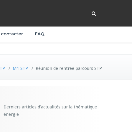
 contacter
FAQ
TP
/
M1 STP
/
Réunion de rentrée parcours STP
Derniers articles d'actualités sur la thématique
énergie