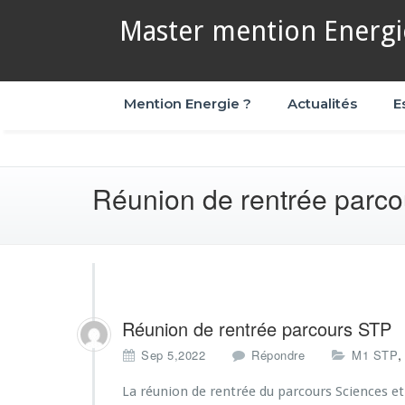
Master mention Energie
Mention Energie ?
Actualités
E
Réunion de rentrée parc
Réunion de rentrée parcours STP
,
Sep 5,2022
Répondre
M1 STP
La réunion de rentrée du parcours Sciences e